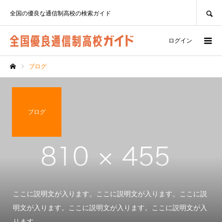
SEARCH
全国の優良な通信制高校の検索ガイド
ログイン
ブログ
ホーム
ブログ
ここに説明文が入ります。ここに説明文が入ります。ここに説
明文が入ります。ここに説明文が入ります。ここに説明文が入
ります。