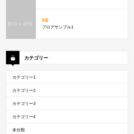
5位
ブログサンプル1
カテゴリー
カテゴリー1
カテゴリー2
カテゴリー3
カテゴリー4
未分類